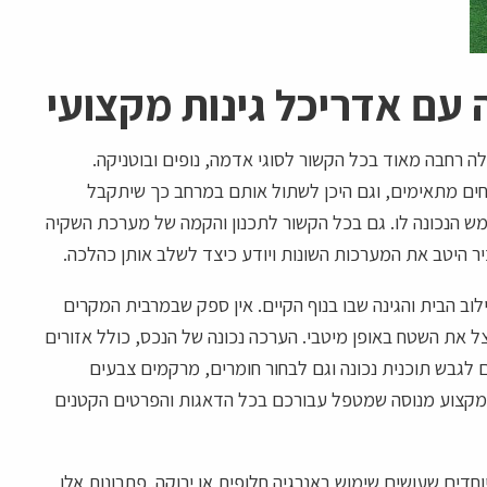
 עם אדריכל גינות מקצועי
לה רחבה מאוד בכל הקשור לסוגי אדמה, נופים ובוטניקה.
ים מתאימים, וגם היכן לשתול אותם במרחב כך שיתקבל
ש הנכונה לו. גם בכל הקשור לתכנון והקמה של מערכת השקיה
כיר היטב את המערכות השונות ויודע כיצד לשלב אותן כהלכה.
ב הבית והגינה שבו בנוף הקיים. אין ספק שבמרבית המקרים
ל את השטח באופן מיטבי. הערכה נכונה של הנכס, כולל אזורים
כם לגבש תוכנית נכונה וגם לבחור חומרים, מרקמים צבעים
 מקצוע מנוסה שמטפל עבורכם בכל הדאגות והפרטים הקטנים
וחדים שעושים שימוש באנרגיה חלופית או ירוקה. פתרונות אלו,