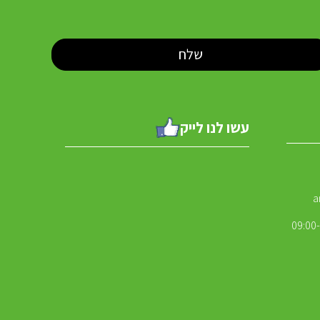
עשו לנו לייק
a