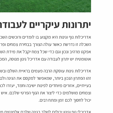
יתרונות עיקריים לעבודה
אדריכלות נוף וגינות היא מקצוע בו לומדים ורוכשים השכ
השכלה זו נדרשת כאשר עולה הצורך בבחירת צמחים ופרח
אפקט מרהיב ונכון וגם כדי שכל צמח יקבל את מידת השמ
אוטומטית יש יתרון לעבודה עם אדריכל גינון מנוסה, המ
אדריכלות גינות עוסקת הרבה פעמים בראיית השלם ובשילו
זהו הפתרון הנכון ביותר, שמאפשר למקסם את הגינה ולנצ
בעייתיים, אזורים מיוחדים לפינות ישיבה וחמד, יעזרו ל
וצמחים מושלמים כדי ליצור את הנוף הפרטי שלכם. איש
יכול לחסוך לכם זמן ומתח רבים.
אדריכלי נוף וגינון יכולים לשלב בגינה שלכם אלמנטים מי