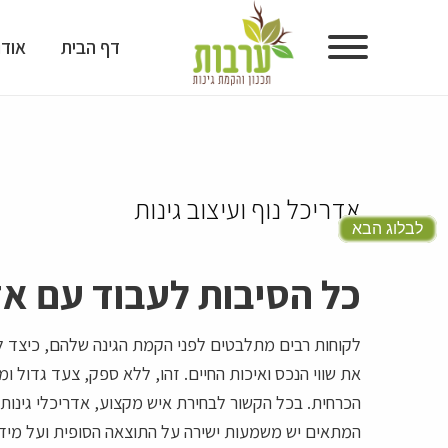
דף הבית
אודו
דף הבית
אודות
אדריכל נוף ועיצוב גינות
גלריית גינות
לבלוג הבא
גלריית תכנון גינות
כל הסיבות לעבוד עם אדר
מוצרים לעיצוב גינות
לקוחות רבים מתלבטים לפני הקמת הגינה שלהם, כיצד ל
טיפים ומאמרים
את שווי הנכס ואיכות החיים. זהו, ללא ספק, צעד גדול ו
הכרחית. בכל הקשור לבחירת איש מקצוע, אדריכלי גינות 
המלצות
המתאים יש משמעות ישירה על התוצאה הסופית ועל מידת