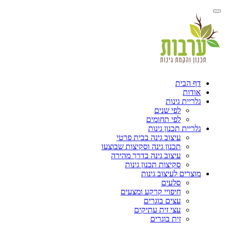
דף הבית
אודות
גלריית גינות
לפי שנים
לפי תחומים
גלריית תכנון גינות
עיצוב גינה בבית פרטי
תכנון גינה וסקיצות שבוצעו
עיצוב גינה בדרך מהירה
סקיצות תכנון גינות
מוצרים לעיצוב גינות
סלעים
חיפויי קרקע ומצעים
עצים בוגרים
עצי זית עתיקים
זית בוגרים