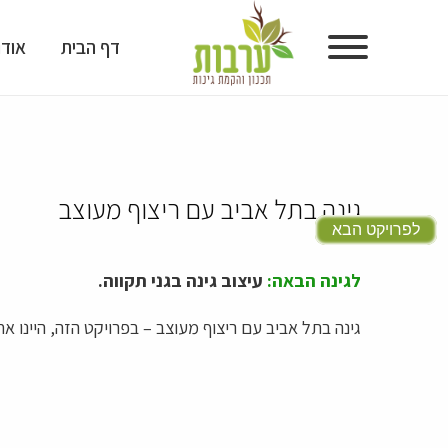
דף הבית
אודו
דף הבית
אודות
גינה בתל אביב עם ריצוף מעוצב
גלריית גינות
לפרויקט הבא
גלריית תכנון גינות
לגינה הבאה:
עיצוב גינה בגני תקווה.
מוצרים לעיצוב גינות
גינה בתל אביב עם ריצוף מעוצב – בפרויקט הזה, היינו א
טיפים ומאמרים
המלצות