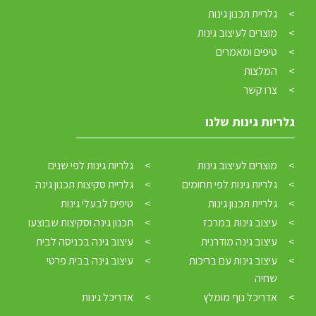
גלריית תכנון גינות
מוצרים לעיצוב גינות
טיפים ומאמרים
המלצות
צרו קשר
גלריות גינות שלנו
מוצרים לעיצוב גינות
גלריות גינות לפי שנים
גלריות גינות לפי תחומים
גלריית סקיצות תכנון גינה
גלריית תכנון גינות
טיפים לבעלי גינות
עיצוב גינות במרכז
תכנון גינה וסקיצות שבוצעו
עיצוב גינה מודרנית
עיצוב גינה בכניסה לבית
השטח מתחת לסיגליות האוסטרליות מיועד לערסל מקיר לקיר לקוחותי ישימו
עיצוב גינות עם בריכות
עיצוב גינה בבית פרטי
בהמשך.
שחיה
אדריכל נוף מומלץ
אדריכל גינות
בעיצוב גינות, אנו מקפידים על קומפוזיציות יפות של צמחים ואלמנטיים