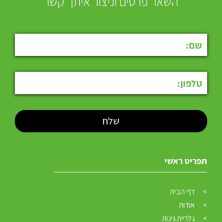
השאר פרטים וניצור איתך קשר
תפריט ראשי
דף הבית
אודות
גלריית גינות