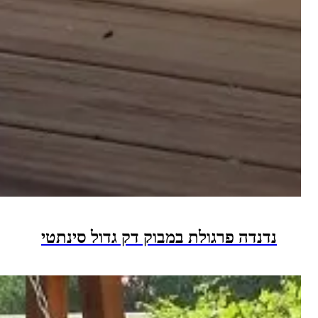
דנדה פרגולת במבוק דק גדול סינתטי