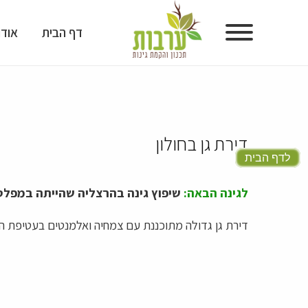
דף הבית
אודו
דף הבית
אודות
דירת גן בחולון
גלריית גינות
לדף הבית
גלריית תכנון גינות
לגינה הבאה:
שיפוץ גינה בהרצליה שהייתה במפלס 
מוצרים לעיצוב גינות
דירת גן גדולה מתוכננת עם צמחיה ואלמנטים בעטיפת ה
טיפים ומאמרים
המלצות