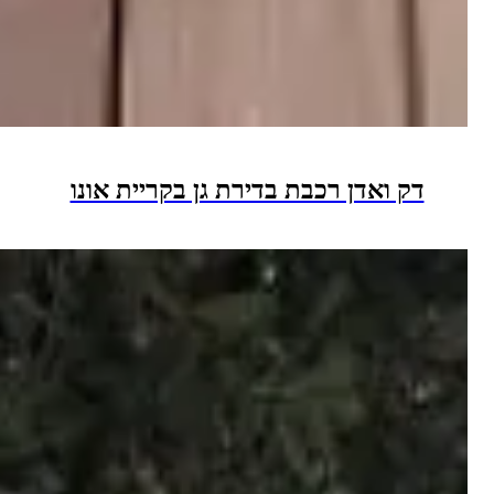
ק ואדן רכבת בדירת גן בקריית אונו