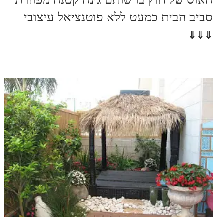
סביב הבית כמעט ללא פוטנציאל עיצובי
⇓⇓⇓