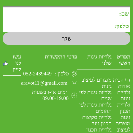
תפריט
גלריות גינות
פרטי התקשרות
עשו
ראשי
שלנו
לנו
לייק
טלפון :
052-2439449
דף הבית
מוצרים לעיצוב
aravot11@gmail.com
אודות
גינות
ימים א’-ו בשעות
גלריית
גלריות גינות לפי
09:00-19:00
גינות
שנים
גלריית
גלריות גינות לפי
תכנון
תחומים
גינות
גלריית סקיצות
מוצרים
תכנון גינה
לעיצוב
גלריית תכנון