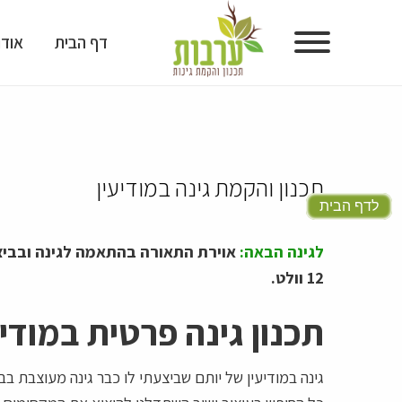
דף הבית
אודו
דף הבית
אודות
תכנון והקמת גינה במודיעין
גלריית גינות
לדף הבית
גלריית תכנון גינות
לגינה הבאה:
אוירת התאורה בהתאמה לגינה ובביצו
12 וולט.
מוצרים לעיצוב גינות
תכנון גינה פרטית במודיע
טיפים ומאמרים
המלצות
גינה במודיעין של יותם שביצעתי לו כבר גינה מעוצבת 