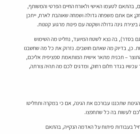
ם, בהתאם לטעמו האישי ולאורח החיים הפרטי והמשותף,
משחק; אם אתם משפחה גדולה ושמחה שאוהבת לארח, ייתכן
יצירת גינה גדולה ושקטה עם פינות מרגוע קטנות.
ם בסדר), בה נצא לשטח המיועד, נחליט מה השימוש
ת. כן, בדיוק מה שאתם חושבים. נזרוק את כל מה שחשבנו
התוצר – תכנית מתאר אישית המותאמת ספציפית אליכם,
 עכשיו בגדר חלום רחוק, ומדגים לכם מה תהיה צורתה,
גינות שתכננו עבורכם את הגינה, אם כי במקרה ותחליטו
כם לעשות בה כל שתחפצו.
חיל בעבודות פיתוח על האדמה הנקייה, בהתאם
כנה ונקייה. מערכת ההשקיה של הגינה נבחרה מראש כבר