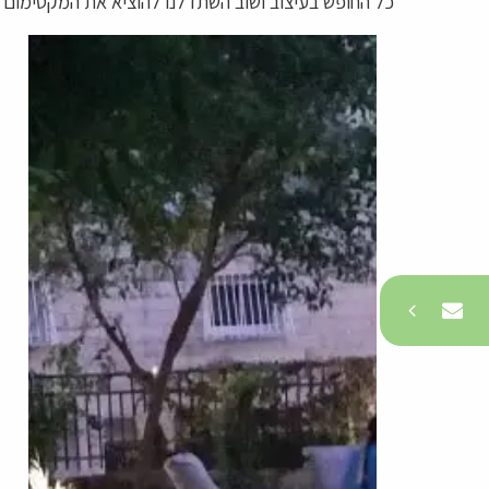
כל החופש בעיצוב ושוב השתדלנו להוציא את המקסימום
צרו קשר