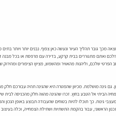
אה מכך גובר תהליך העיור ונעשה כאן צפוף. נבנים יותר ויותר בתים 
זלכם ואתם מתגוררים בבית קרקע, בדירה עם מרפסת או בכל מבנה דיור
הפרטי שלכם, וליהנות מהאוויר ומהשמש, מציוץ הציפורים ומהירוק 
 גם גינה מושלמת. מכיוון שהמטרה היא שהגינה תהיה עבורכם חלק מה
יה הביתי אל הטבע בחוץ. זכרו שהגינה מהווה חלק מהכניסה לבית שלכ
עצבי גינות. כך תוכלו להיות בטוחים שהעבודה תבוצע באופן הנכון והמ
כנון הראשוני, עבור בהקמת התשתיות ושתילת הצמחייה, וכלה בעיצוב ה