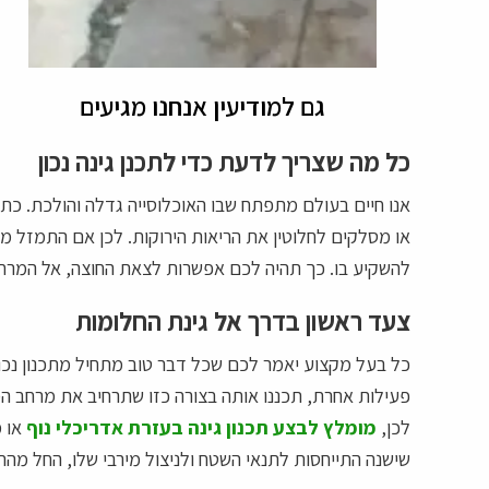
גם למודיעין אנחנו מגיעים
כל מה שצריך לדעת כדי לתכנן גינה נכון
אנו חיים בעולם מתפתח שבו האוכלוסייה גדלה והולכת. כתוצ
או מסלקים לחלוטין את הריאות הירוקות. לכן אם התמזל מ
להשקיע בו. כך תהיה לכם אפשרות לצאת החוצה, אל המרחב 
צעד ראשון בדרך אל גינת החלומות
כל בעל מקצוע יאמר לכם שכל דבר טוב מתחיל מתכנון נכון.
פעילות אחרת, תכננו אותה בצורה כזו שתרחיב את מרחב המח
לכן,
מומלץ לבצע תכנון גינה בעזרת אדריכלי נוף
או מ
שישנה התייחסות לתנאי השטח ולניצול מירבי שלו, החל מהת