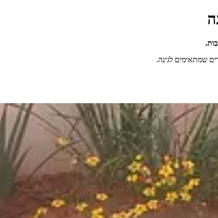
ה
ות.
ים שמתאימים לגינה.