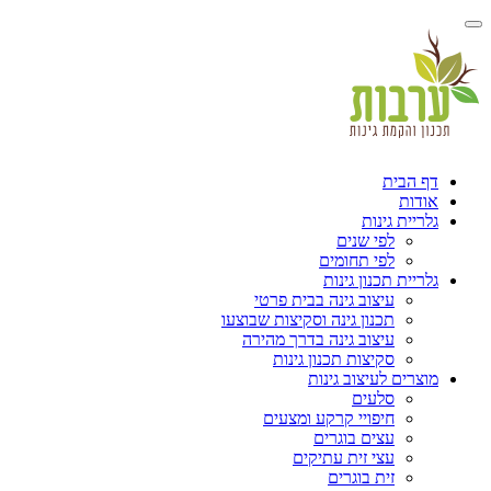
דף הבית
אודות
גלריית גינות
לפי שנים
לפי תחומים
גלריית תכנון גינות
עיצוב גינה בבית פרטי
תכנון גינה וסקיצות שבוצעו
עיצוב גינה בדרך מהירה
סקיצות תכנון גינות
מוצרים לעיצוב גינות
סלעים
חיפויי קרקע ומצעים
עצים בוגרים
עצי זית עתיקים
זית בוגרים