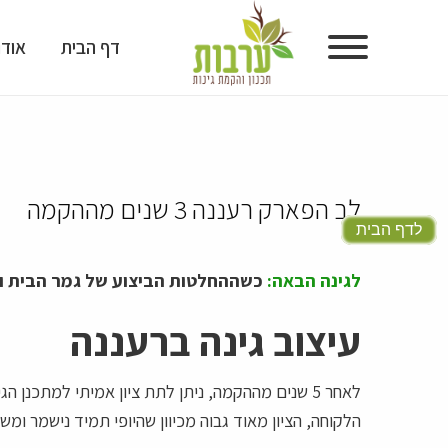
דף הבית
אודו
דף הבית
אודות
לב הפארק רעננה 3 שנים מההקמה
גלריית גינות
לדף הבית
גלריית תכנון גינות
לגינה הבאה:
כשההחלטות הביצוע של גמר הבית והפ
מוצרים לעיצוב גינות
עיצוב גינה ברעננה
טיפים ומאמרים
לאחר 5 שנים מההקמה, ניתן לתת ציון אמיתי למתכנן
המלצות
הלקוחה, הציון מאוד גבוה מכיוון שהיופי תמיד נישמר ומש