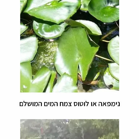
נימפאה או לוטוס צמח המים המושלם