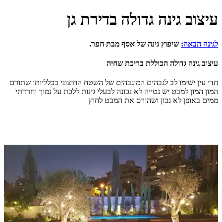
 גינה גדולה בדירת גן
ה:
שיפוץ גינה של אסף מבת חפר.
 גדולה הכוללת בריכת שחיה
שימו לב לגבהים המוגבהים של השטח החיצוני בכלליותו שתורם
למבט יש נטייה לא נכונה לבעלי גינות ללכת על נמוך וחרדתי
ן לא נכון ושהורס את המבט לחוץ