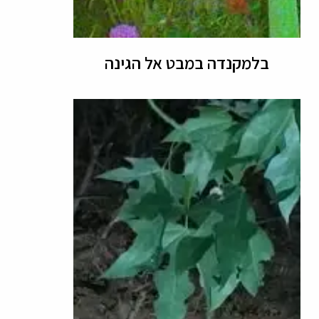
בלמקנדה במבט אל הגינה