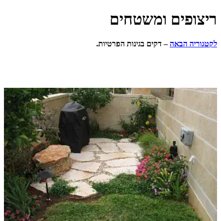
ים ומשטחים
הבאה
– דקים בגינות הפרטיות.