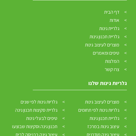
דף הבית
אודות
גלריית גינות
גלריית תכנון גינות
מוצרים לעיצוב גינות
טיפים ומאמרים
המלצות
צרו קשר
גלריות גינות שלנו
מוצרים לעיצוב גינות
גלריות גינות לפי שנים
גלריות גינות לפי תחומים
גלריית סקיצות תכנון גינה
גלריית תכנון גינות
טיפים לבעלי גינות
עיצוב גינות במרכז
תכנון גינה וסקיצות שבוצעו
גם לגבי החלטות על צמחים נשארים או נעקרים יש לנו את הנטייה לגזום ולגרום
עיצוב גינה מודרנית
עיצוב גינה בכניסה לבית