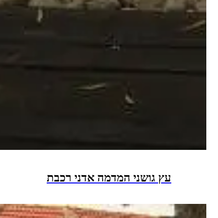
עץ גושני המדמה אדני רכבת