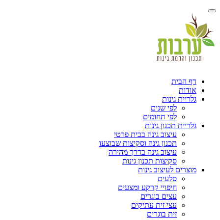
דף הבית
אודות
גלריית גינות
לפי שנים
לפי תחומים
גלריית תכנון גינות
עיצוב גינה בבית פרטי
תכנון גינה וסקיצות שבוצעו
עיצוב גינה בדרך מהירה
סקיצות תכנון גינות
מוצרים לעיצוב גינות
סלעים
חיפויי קרקע ומצעים
עצים בוגרים
עצי זית עתיקים
זית בוגרים