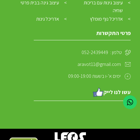
עיצוב גינות עם בריכות
עיצוב גינה בבית פרטי
שחיה
אדריכל נוף מומלץ
אדריכל גינות
פרטי התקשרות
טלפון :
052-2439449
aravot11@gmail.com
ימים א’-ו בשעות 09:00-19:00
עשו לנו לייק