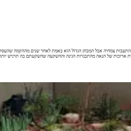
 התעבות צמחיה אבל המבחן הגדול הוא באמת לאחר שנים מההקמה שהעסק מתב
תקופות ארוכות של הנאה מהתבגרות הגינה וההשקעה שהשקעתם בה תרגיש יותר 