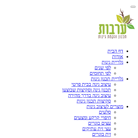
דף הבית
אודות
גלריית גינות
לפי שנים
לפי תחומים
גלריית תכנון גינות
עיצוב גינה בבית פרטי
תכנון גינה וסקיצות שבוצעו
עיצוב גינה בדרך מהירה
סקיצות תכנון גינות
מוצרים לעיצוב גינות
סלעים
חיפויי קרקע ומצעים
עצים בוגרים
עצי זית עתיקים
זית בוגרים