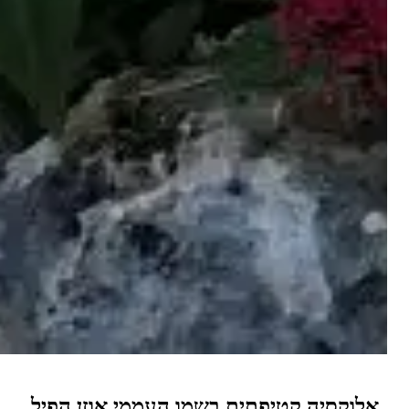
סיה קטיפתית בשמו העממי אוזן הפיל