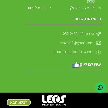
שחיה
אדריכל נוף מומלץ
אדריכל גינות
פרטי התקשרות
טלפון :
052-2439449
aravot11@gmail.com
ימים א’-ו בשעות 09:00-19:00
עשו לנו לייק
לבלוג הבא