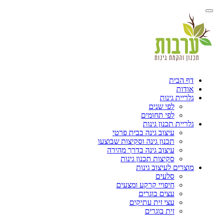
דף הבית
אודות
גלריית גינות
לפי שנים
לפי תחומים
גלריית תכנון גינות
עיצוב גינה בבית פרטי
תכנון גינה וסקיצות שבוצעו
עיצוב גינה בדרך מהירה
סקיצות תכנון גינות
מוצרים לעיצוב גינות
סלעים
חיפויי קרקע ומצעים
עצים בוגרים
עצי זית עתיקים
זית בוגרים