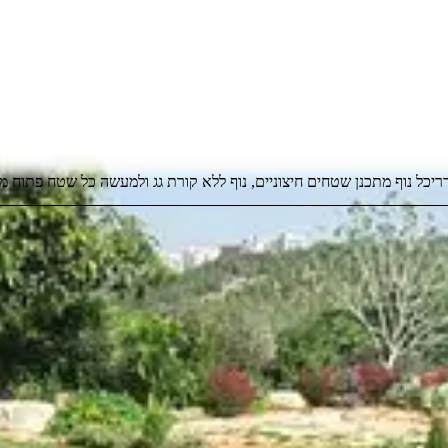
ריכל נוף מתכנן שטחים חיצוניים, נוף ללא קורת גג ולמעשה כל שטח פתוח מח