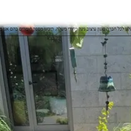
 שלנו לכל חברה סגנון עיצוב גינה ייחודי משלה. ריכזנו מספר חומרים בהם אנ