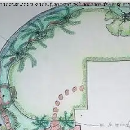
הירה קצרה וזולה יותר להתחיל את תהליך תכנון גינה היא כזאת שהפגישה ה