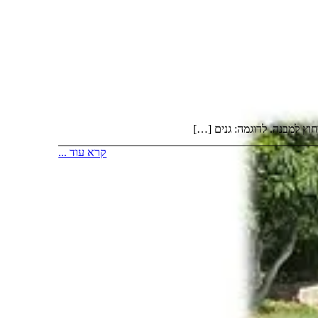
וץ למבנה. לדוגמה: גנים […]
קרא עוד ...