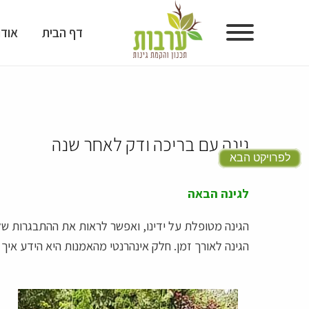
דף הבית
אודו
דף הבית
אודות
גינה עם בריכה ודק לאחר שנה
גלריית גינות
לפרויקט הבא
גלריית תכנון גינות
לגינה הבאה
מוצרים לעיצוב גינות
הגינה מטופלת על ידינו, ואפשר לראות את ההתבגרות ש
הגינה לאורך זמן. חלק אינהרנטי מהאמנות היא הידע אי
טיפים ומאמרים
המלצות